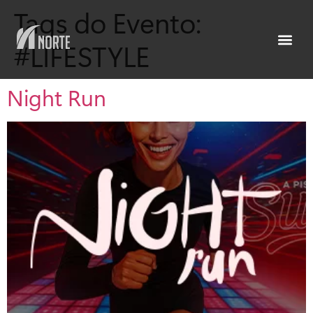
Tags do Evento:
#LIFESTYLE
Night Run