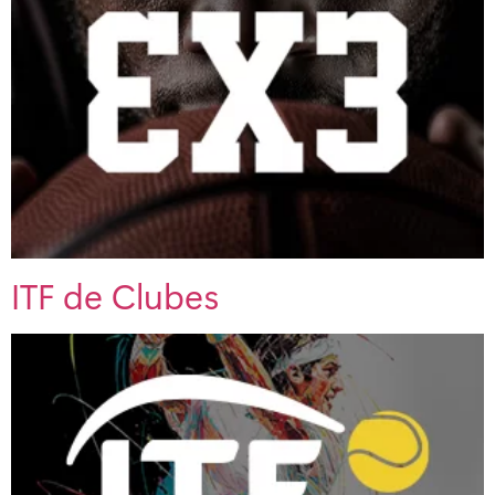
ITF de Clubes