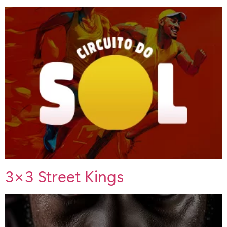
3×3 Street Kings