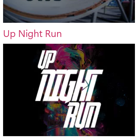
Up Night Run