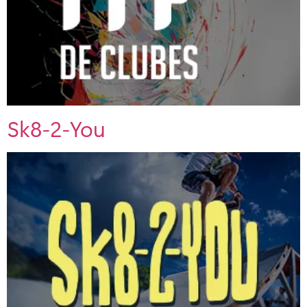
Sk8-2-You