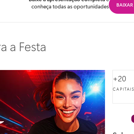
BAIXAR
conheça todas as oportunidades
a a Festa
+20
CAPITAI