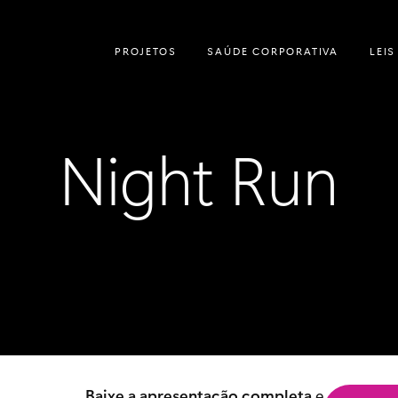
PROJETOS
SAÚDE CORPORATIVA
LEIS
Night Run
Baixe a apresentação completa
e