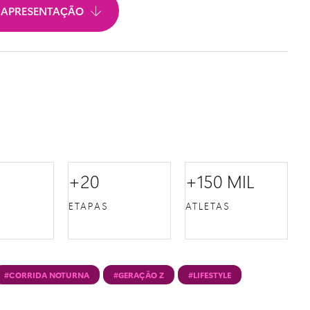
 APRESENTAÇÃO
+20
+150 MIL
S
ETAPAS
ATLETAS
#CORRIDA NOTURNA
#GERAÇÃO Z
#LIFESTYLE