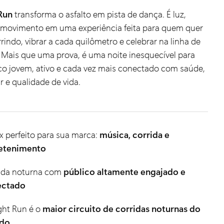
Run
transforma o asfalto em pista de dança. É luz,
 movimento em uma experiência feita para quem quer
rrindo, vibrar a cada quilômetro e celebrar na linha de
 Mais que uma prova, é uma noite inesquecível para
co jovem, ativo e cada vez mais conectado com saúde,
 e qualidade de vida.
x perfeito para sua marca:
música, corrida e
etenimento
ida noturna com
público altamente engajado e
ectado
ght Run é o
maior circuito de corridas noturnas do
do