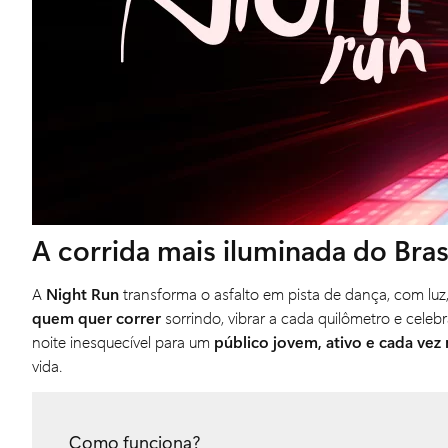
A corrida mais iluminada do Bras
A
Night Run
transforma o asfalto em pista de dança, com l
quem quer correr
sorrindo, vibrar a cada quilômetro e cele
noite inesquecível para um
público jovem, ativo e cada vez
vida.
Como funciona?