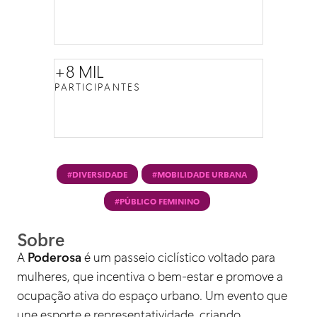
+8 MIL
PARTICIPANTES
#DIVERSIDADE
#MOBILIDADE URBANA
#PÚBLICO FEMININO
Sobre
A
Poderosa
é um passeio ciclístico voltado para
mulheres, que incentiva o bem-estar e promove a
ocupação ativa do espaço urbano. Um evento que
une esporte e representatividade, criando