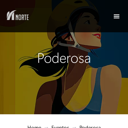
Poderosa
Home
→
Eventos
→
Poderosa