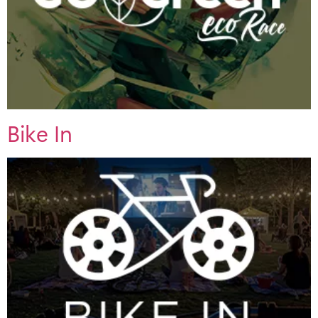
Bike In