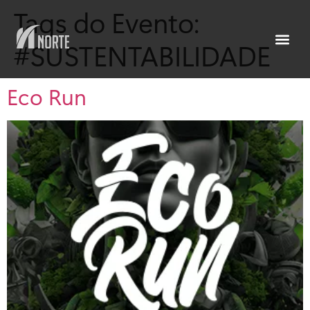
Tags do Evento:
#SUSTENTABILIDADE
Eco Run