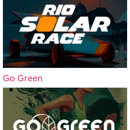
Go Green