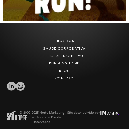
PROJETOS
SAÚDE CORPORATIVA
LEIS DE INCENTIVO
RUNNING LAND
BLOG
CONTATO
© 2000-2025 Norte Marketing
Site desenvolvido por:
Esportivo. Todos os Direitos
Reservados.