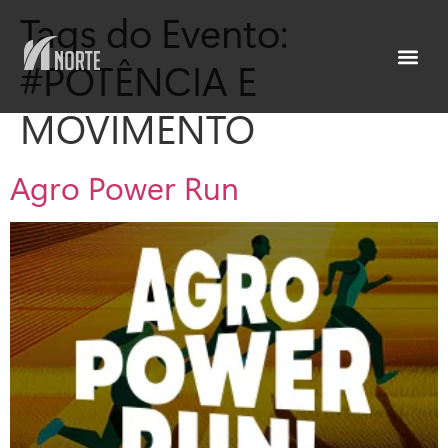
Tags do Evento:
#POTÊNCIA E
MOVIMENTO
Agro Power Run