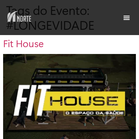
Tags do Evento:
#LONGEVIDADE
Fit House