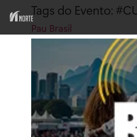
Tags do Evento:
#CU
Pau Brasil